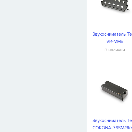
Звукосниматель Te
VR-MM5
В наличии
Звукосниматель Te
CORONA-76SM/BK