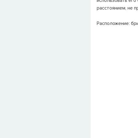
использовать его 
расстоянием, не 
Расположение: бр