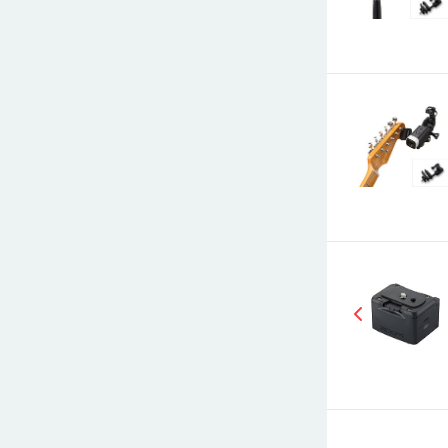
E-mail
СООБЩИТ