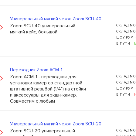
Универсальный мягкий чехол Zoom SCU-40
Zoom SCU-40 универсальный
СКЛАД МО
мягкий кейс, большой
СКЛАД МО
ШОУ-РУМ 
В ПУТИ -
Переходник Zoom ACM-1
Zoom ACM-1 - переходник для
СКЛАД МО
установки камер со стандартной
СКЛАД МО
штативной резьбой (1/4") на стойки
ШОУ-РУМ 
и аксессуары для экшн-камер.
В ПУТИ -
Совместим с любым
видеорекордером Zoom.
Универсальный мягкий чехол Zoom SCU-20
Zoom SCU-20 универсальный
СКЛАД МО