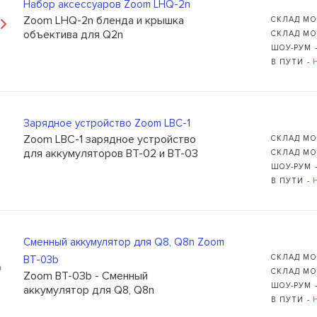
Набор аксессуаров Zoom LHQ-2n
Zoom LHQ-2n бленда и крышка
СКЛАД МО
объектива для Q2n
СКЛАД МО
ШОУ-РУМ 
В ПУТИ -
Зарядное устройство Zoom LBC-1
Zoom LBC-1 зарядное устройство
СКЛАД МО
для аккумуляторов BT-02 и BT-03
СКЛАД МО
ШОУ-РУМ 
В ПУТИ -
Сменный аккумулятор для Q8, Q8n Zoom
СКЛАД МО
BT-03b
СКЛАД МО
Zoom BT-03b - Сменный
ШОУ-РУМ 
аккумулятор для Q8, Q8n
В ПУТИ -