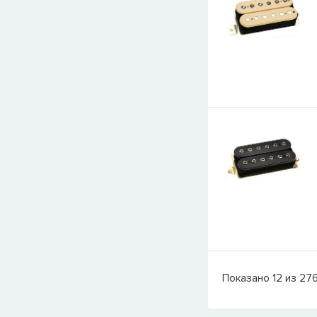
Показано
12
из
27