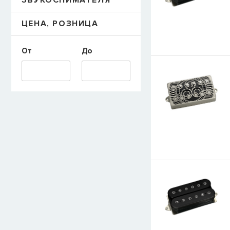
ЗВУКОСНИМАТЕЛЯ
ЦЕНА, РОЗНИЦА
E-mail
От
До
СООБЩИТЬ