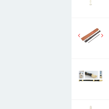
E-mail
СООБЩИТЬ