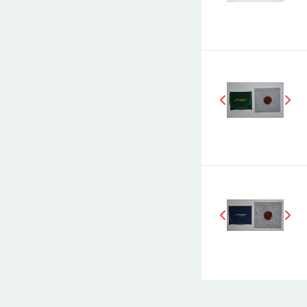
E-mail
СООБЩИТЬ