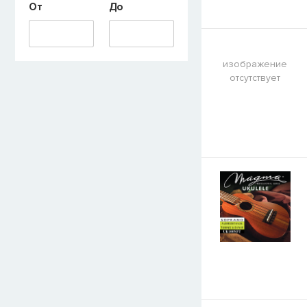
От
До
изображение
отсутствует