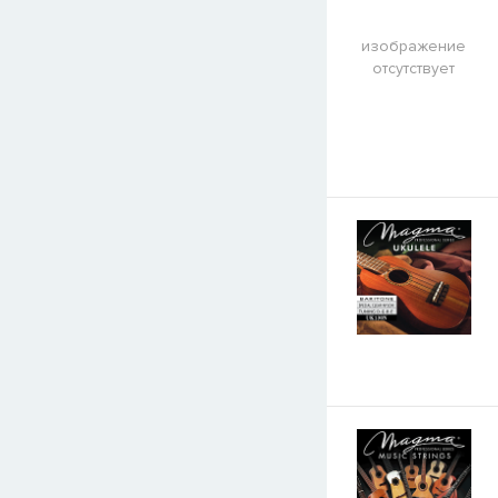
изображение
отсутствует