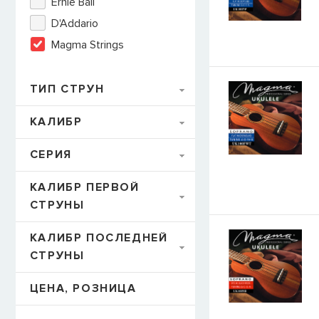
Ernie Ball
D'Addario
E-mail
Magma Strings
ТИП СТРУН
СООБЩИТЬ
КАЛИБР
СЕРИЯ
КАЛИБР ПЕРВОЙ
СТРУНЫ
КАЛИБР ПОСЛЕДНЕЙ
СТРУНЫ
ЦЕНА, РОЗНИЦА