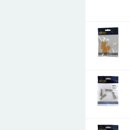
E-mail
СООБЩИТЬ