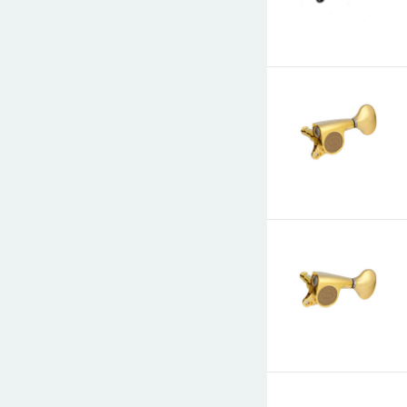
E-mail
СООБЩИТЬ