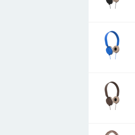
E-mail
СООБЩИТЬ