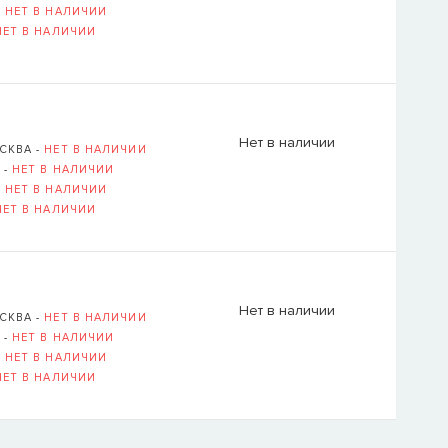
-
НЕТ В НАЛИЧИИ
НЕТ В НАЛИЧИИ
Логин или E-mail ука
ВОССТАНОВИТ
Нет в наличии
СКВА -
НЕТ В НАЛИЧИИ
ОВСКАЯ НАБЕРЕЖНАЯ, Д. 6, СТР. 1 (
ОТКРЫТЬ В 
 -
НЕТ В НАЛИЧИИ
-
НЕТ В НАЛИЧИИ
НЕТ В НАЛИЧИИ
Нет в наличии
СКВА -
НЕТ В НАЛИЧИИ
 -
НЕТ В НАЛИЧИИ
-
НЕТ В НАЛИЧИИ
НЕТ В НАЛИЧИИ