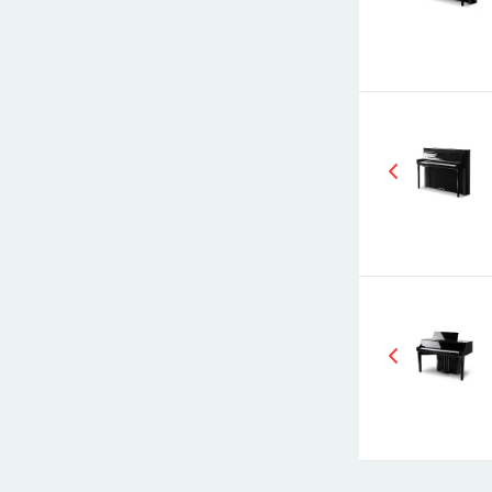
E-mail
СООБЩИТ