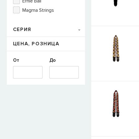
Ernie Ball
Magma Strings
E-mail
СЕРИЯ
ЦЕНА, РОЗНИЦА
СООБЩИТЬ
От
До