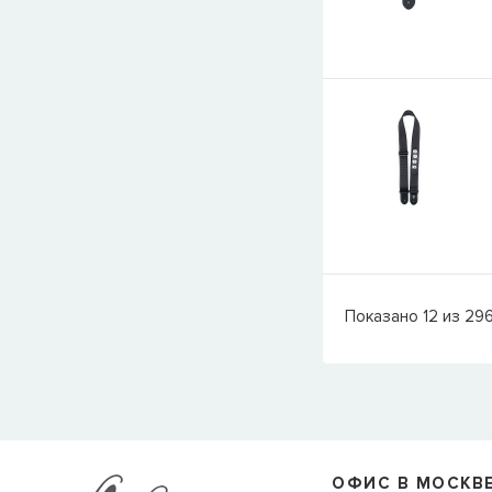
Показано
12
из
29
ОФИС В МОСКВ