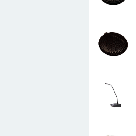
E-mail
СООБЩИТЬ