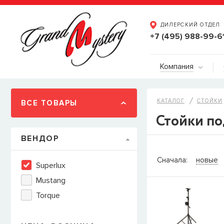
ДИЛЕРСКИЙ ОТДЕЛ
+7 (495) 988-99-6
Компания
КАТАЛОГ
СТОЙКИ
ВСЕ ТОВАРЫ
Стойки по
ВЕНДОР
СООБЩИТ
Сначала:
новые
Superlux
Товара
Струны дл
Mustang
наличии, но вы м
Torque
когда товар можно
Имя