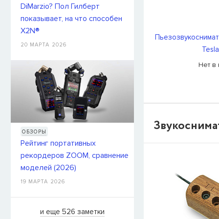
DiMarzio? Пол Гилберт
показывает, на что способен
X2N®
Пьезозвукоснимат
20 МАРТА 2026
Tesl
Нет в
Звукоснима
ОБЗОРЫ
Рейтинг портативных
рекордеров ZOOM, сравнение
моделей (2026)
19 МАРТА 2026
и еще 526 заметки