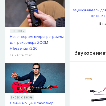
звукосниматель для
JB1 NOIS
В н
НОВОСТИ
Новая версия микропрограммы
для рекордера ZOOM
H1essential (2.20)
Звукоснимат
24 МАРТА 2026
ВИДЕО ОБЗОРЫ
Самый мощный хамбакер