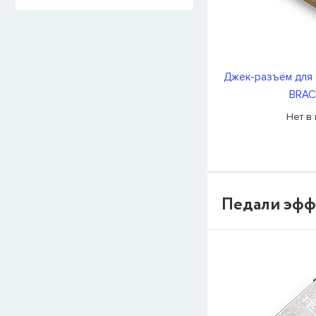
Джек-разъём для 
BRAC
Нет в
Педали эфф