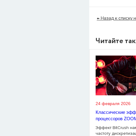
← Назад к списку 
Читайте та
24 февраля 2026
Классические эфф
процессоров ZOOM
Эффект BitCrush н
частоту дискретиза