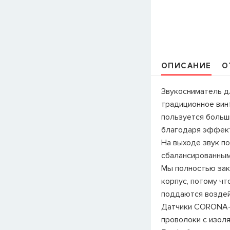
ОПИСАНИЕ
О
Звукосниматель д
традиционное вин
пользуется больш
благодаря эффект
На выходе звук по
сбалансированным
Мы полностью зак
корпус, потому что
поддаются возде
Датчики CORONA-B
проволоки с изоля