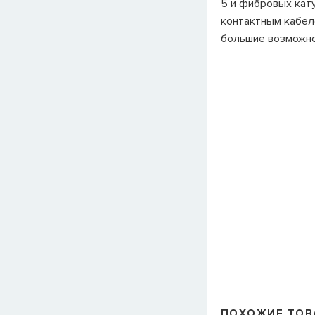
5 и фибровых кату
контактным кабел
большие возможно
ПОХОЖИЕ ТОВ