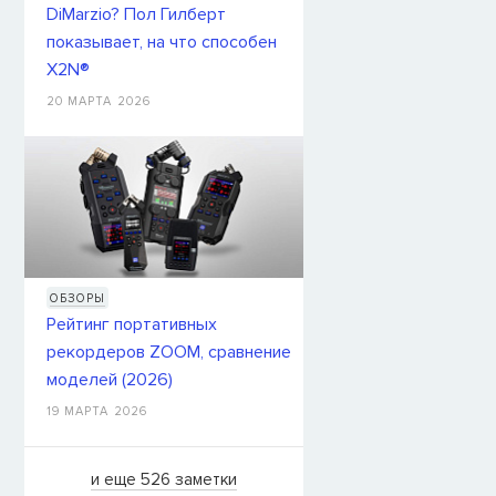
DiMarzio? Пол Гилберт
показывает, на что способен
X2N®
20 МАРТА 2026
ОБЗОРЫ
Рейтинг портативных
рекордеров ZOOM, сравнение
моделей (2026)
19 МАРТА 2026
и еще 526 заметки