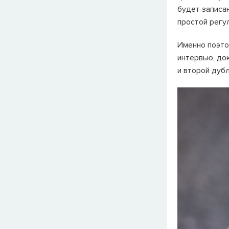
будет записан
простой регу
Именно поэто
интервью, до
и второй дубл