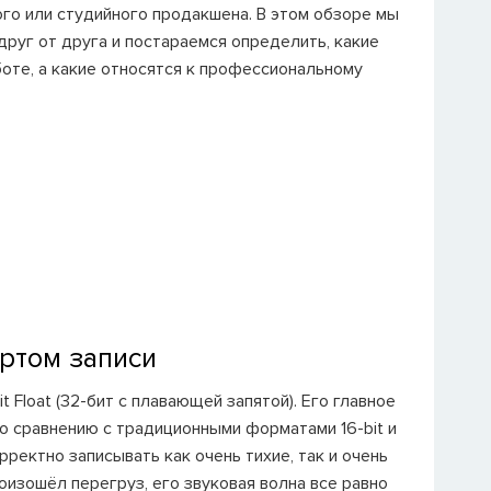
го или студийного продакшена. В этом обзоре мы
друг от друга и постараемся определить, какие
оте, а какие относятся к профессиональному
артом записи
loat (32-бит с плавающей запятой). Его главное
о сравнению с традиционными форматами 16-bit и
рректно записывать как очень тихие, так и очень
оизошёл перегруз, его звуковая волна все равно