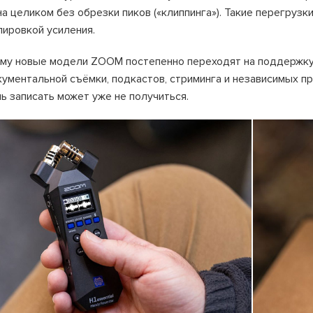
а целиком без обрезки пиков («клиппинга»). Такие перегрузк
лировкой усиления.
му новые модели ZOOM постепенно переходят на поддержку 3
кументальной съёмки, подкастов, стриминга и независимых пр
ь записать может уже не получиться.