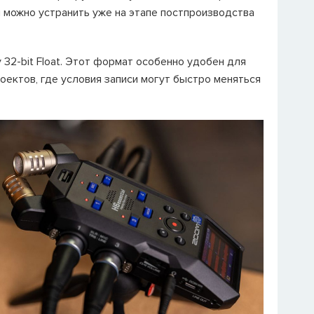
и можно устранить уже на этапе постпроизводства
2-bit Float. Этот формат особенно удобен для
оектов, где условия записи могут быстро меняться