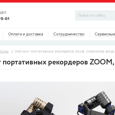
ТДЕЛ
99-61
Адреса на карте
Оплата и доставка
Сотрудничество
Сервисные
ДИЛЕРСКИЙ ОТДЕЛ
БЗОРЫ
РЕЙТИНГ ПОРТАТИВНЫХ РЕКОРДЕРОВ ZOOM, СРАВНЕНИЕ МОДЕЛ
 портативных рекордеров ZOOM, 