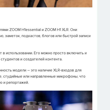
ями ZOOM H1essential и ZOOM H1 XLR. Они
ю, заметок, подкастов, блогов или быстрой записи
 в использовании. Его можно просто включить и
 студентов и создателей контента.
нность модели – это наличие XLR-входов для
е, студийные или направленные микрофоны, что
ю и репортажей.