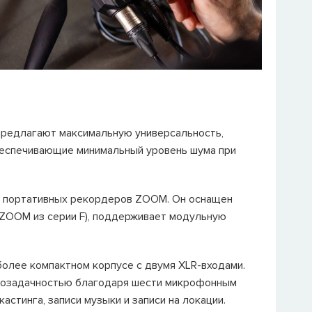
предлагают максимальную универсальность,
беспечивающие минимальный уровень шума при
ых портативных рекордеров ZOOM. Он оснащен
 ZOOM из серии F), поддерживает модульную
олее компактном корпусе с двумя XLR-входами.
ногозадачностью благодаря шести микрофонным
стинга, записи музыки и записи на локации.