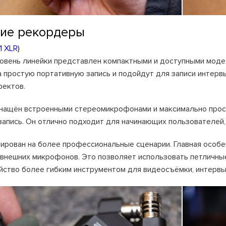
ие рекордеры
1 XLR
)
овень линейки представлен компактными и доступными модел
 простую портативную запись и подойдут для записи интервь
ектов.
оснащён встроенными стереомикрофонами и максимально прост
 запись. Он отлично подходит для начинающих пользователей,
тирован на более профессиональные сценарии. Главная особе
внешних микрофонов. Это позволяет использовать петличны
йство более гибким инструментом для видеосъёмки, интервь