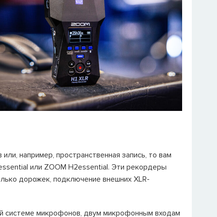
ли, например, пространственная запись, то вам
ssential или ZOOM H2essential. Эти рекордеры
олько дорожек, подключение внешних XLR-
ой системе микрофонов, двум микрофонным входам