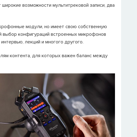
т широкие возможности мультитрековой записи, два
икрофонные модули, но имеет свою собственную
ий выбор конфигураций встроенных микрофонов
интервью, лекций и многого другого.
ям контента, для которых важен баланс между