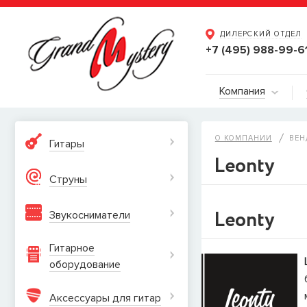
ДИЛЕРСКИЙ ОТДЕЛ
+7 (495) 988-99-6
Компания
О КОМПАНИИ
ВЕН
Гитары
Leonty
Струны
Leonty
Звукосниматели
Гитарное
оборудование
Аксессуары для гитар