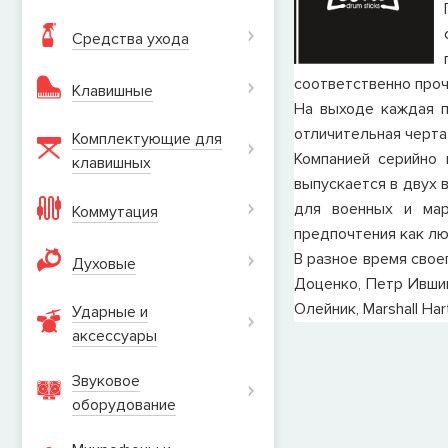
Средства ухода
соответственно проч
Клавишные
На выходе каждая п
отличительная черта
Комплектующие для
Компанией серийно
клавишных
выпускается в двух 
для военных и мар
Коммутация
предпочтения как лю
В разное время свое
Духовые
Доценко, Петр Ившин
Олейник, Marshall Ha
Ударные и
аксеcсуары
Звуковое
оборудование