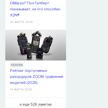
DiMarzio? Пол Гилберт
показывает, на что способен
X2N®
20 МАРТА 2026
ОБЗОРЫ
Рейтинг портативных
рекордеров ZOOM, сравнение
моделей (2026)
19 МАРТА 2026
и еще 526 заметки