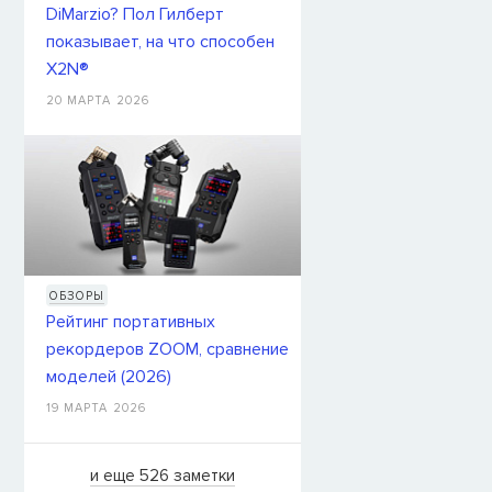
DiMarzio? Пол Гилберт
показывает, на что способен
X2N®
20 МАРТА 2026
ОБЗОРЫ
Рейтинг портативных
рекордеров ZOOM, сравнение
моделей (2026)
19 МАРТА 2026
и еще 526 заметки