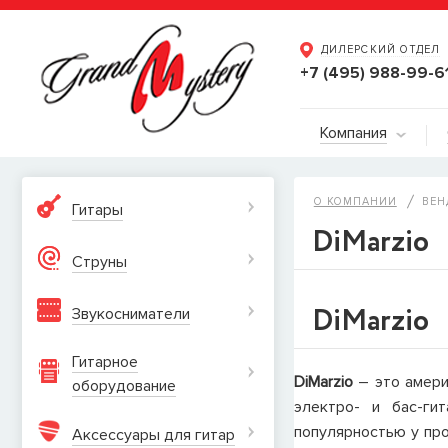
ДИЛЕРСКИЙ ОТДЕЛ
+7 (495) 988-99-6
Компания
О КОМПАНИИ
ВЕН
Гитары
DiMarzio
Струны
DiMarzio
Звукосниматели
Гитарное
DiMarzio
– это амери
оборудование
электро- и бас-ги
популярностью у про
Аксессуары для гитар