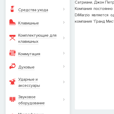
Сатриани, Джон Петр
Компания постоянно
Средства ухода
DiMarzio является 
компания “Гранд Мис
Клавишные
Комплектующие для
клавишных
Коммутация
Духовые
Ударные и
аксеcсуары
Звуковое
оборудование