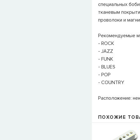
специальных боби
тканевым покрыти
проволоки и магнит
Рекомендуемые м
- ROCK
- JAZZ
- FUNK
- BLUES
- POP
- COUNTRY
Расположение: нек
ПОХОЖИЕ ТОВ