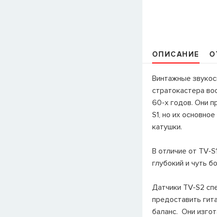
ОПИСАНИЕ
О
Винтажные звукос
стратокастера во
60-х годов. Они 
S1, но их основно
катушки.
В отличие от TV-S
глубокий и чуть б
Датчики TV-S2 сп
предоставить гит
баланс. Они изго