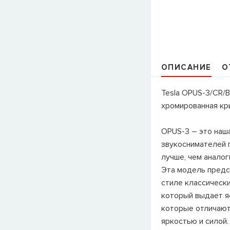
ОПИСАНИЕ
О
Tesla OPUS-3/CR/B
хромированная к
OPUS-3 – это наш
звукоснимателей 
лучше, чем аналог
Эта модель предс
стиле классически
который выдает я
которые отличают
яркостью и силой.