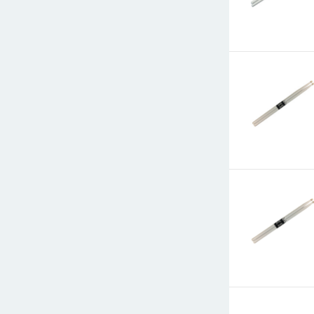
E-mail
СООБЩИТ