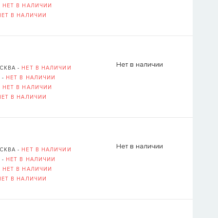
-
НЕТ В НАЛИЧИИ
НЕТ В НАЛИЧИИ
Логин или E-mail ука
Нет в наличии
ВОССТАНОВИТ
СКВА -
НЕТ В НАЛИЧИИ
ОВСКАЯ НАБЕРЕЖНАЯ, Д. 6, СТР. 1 (
ОТКРЫТЬ В 
 -
НЕТ В НАЛИЧИИ
-
НЕТ В НАЛИЧИИ
НЕТ В НАЛИЧИИ
Нет в наличии
СКВА -
НЕТ В НАЛИЧИИ
 -
НЕТ В НАЛИЧИИ
-
НЕТ В НАЛИЧИИ
НЕТ В НАЛИЧИИ