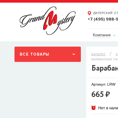
ДИЛЕРСКИЙ О
+7 (495) 988-
Компания
ВСЕ ТОВАРЫ
КАТАЛОГ
У
БАРАБАННЫЕ ПА
Бараба
Артикул: LRW
665 ₽
Нет в нал