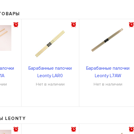
ТОВАРЫ
алочки
Барабанные палочки
Барабанные палочки
T1A
Leonty LAR0
Leonty L7AW
ичии
Нет в наличии
Нет в наличии
Ы LEONTY