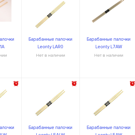
алочки
Барабанные палочки
Барабанные палочки
T1A
Leonty LAR0
Leonty L7AW
ичии
Нет в наличии
Нет в наличии
алочки
Барабанные палочки
Барабанные палочки