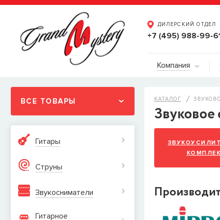
ДИЛЕРСКИЙ ОТДЕЛ
+7 (495) 988-99-6
Компания
КАТАЛОГ
ЗВУКОВ
ВСЕ ТОВАРЫ
Звуковое
Гитары
ЗВУКОУСИЛИ
КОМПЛЕ
Струны
Производи
Звукосниматели
Гитарное