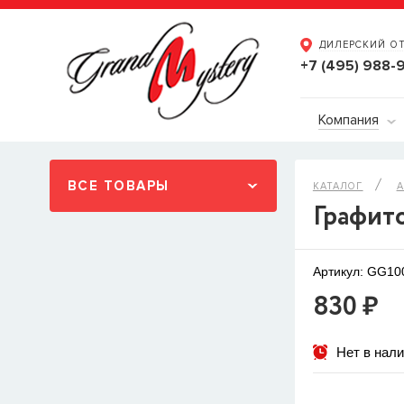
ДИЛЕРСКИЙ О
+7 (495) 988-
Компания
ВСЕ ТОВАРЫ
КАТАЛОГ
А
Графит
Артикул: GG1
830 ₽
Нет в нал