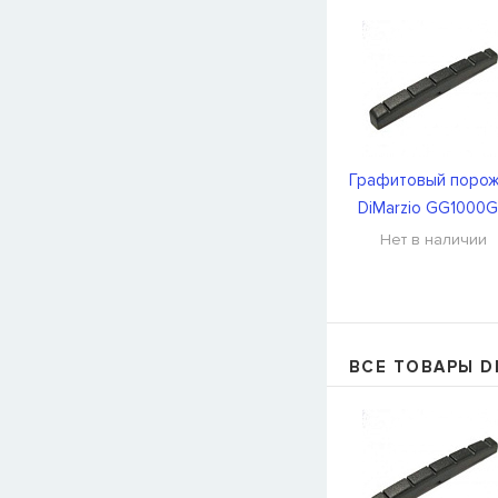
Графитовый поро
DiMarzio GG1000
Нет в наличии
ВСЕ ТОВАРЫ D