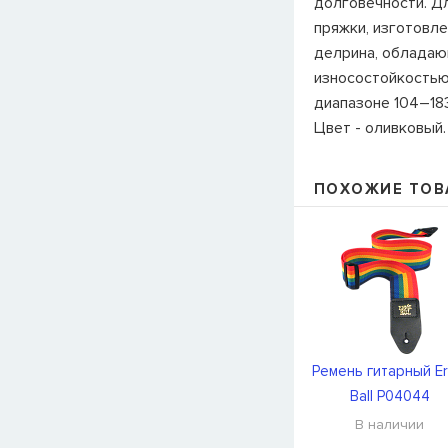
долговечности. Д
пряжки, изготовл
делрина, обладаю
износостойкостью
диапазоне 104–183
Цвет - оливковый.
ПОХОЖИЕ ТОВ
Ремень гитарный Er
Ball P04044
В наличии