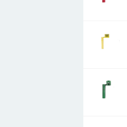
E-mail
СООБЩИТЬ