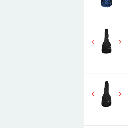
E-mail
СООБЩИТЬ