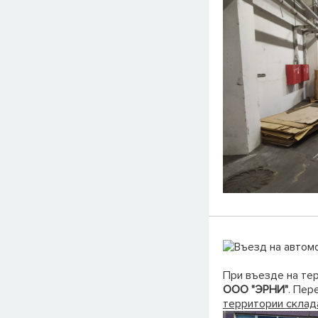
При въезде на те
ООО "ЭРНИ"
. Пер
территории склад