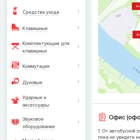
Средства ухода
Клавишные
Комплектующие для
клавишных
Коммутация
Духовые
Ударные и
аксеcсуары
Офис (офо
Звуковое
оборудование
1. От автобусной 
пока не увидите н