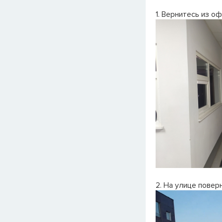
1. Вернитесь из о
2. На улице повер