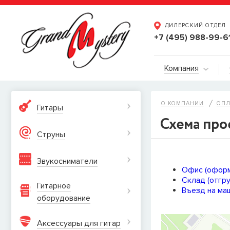
ДИЛЕРСКИЙ ОТДЕЛ
+7 (495) 988-99-6
Компания
О КОМПАНИИ
ОПЛ
Гитары
Схема про
Струны
Звукосниматели
Офис (оформ
Склад (отгру
Гитарное
Въезд на ма
оборудование
Аксессуары для гитар