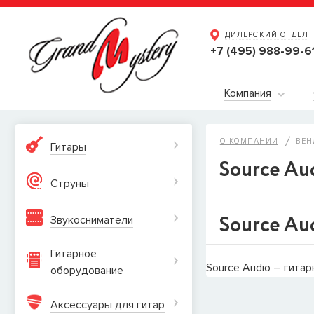
ДИЛЕРСКИЙ ОТДЕЛ
+7 (495) 988-99-6
Компания
О КОМПАНИИ
ВЕН
Гитары
Source Au
Струны
Source Au
Звукосниматели
Гитарное
Source Audio – гита
оборудование
Аксессуары для гитар