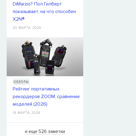
DiMarzio? Пол Гилберт
показывает, на что способен
X2N®
20 МАРТА 2026
ОБЗОРЫ
Рейтинг портативных
рекордеров ZOOM, сравнение
моделей (2026)
19 МАРТА 2026
и еще 526 заметки