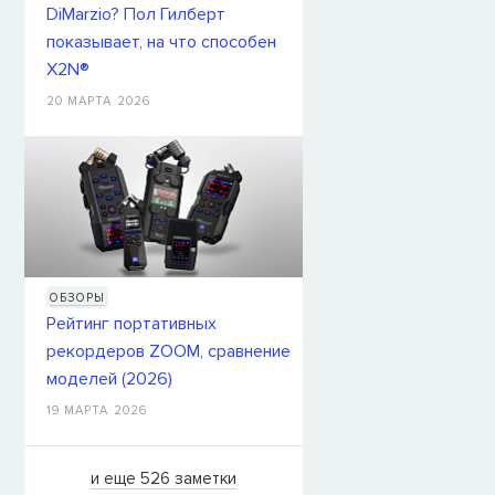
DiMarzio? Пол Гилберт
показывает, на что способен
X2N®
20 МАРТА 2026
ОБЗОРЫ
Рейтинг портативных
рекордеров ZOOM, сравнение
моделей (2026)
19 МАРТА 2026
и еще 526 заметки