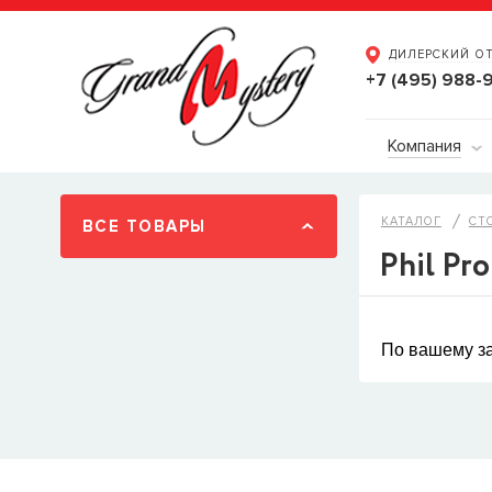
ДИЛЕРСКИЙ О
+7 (495) 988-
Компания
КАТАЛОГ
СТ
ВСЕ ТОВАРЫ
Phil Pro
По вашему за