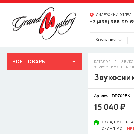
ДИЛЕРСКИЙ ОТДЕЛ
+7 (495) 988-99-6
Компания
ВСЕ ТОВАРЫ
КАТАЛОГ
ЗВУК
ЗВУКОСНИМАТЕЛЬ DI
Звукосни
Артикул: DP709BK
15 040 ₽
СКЛАД МОСКВА
СКЛАД МО -
НЕ