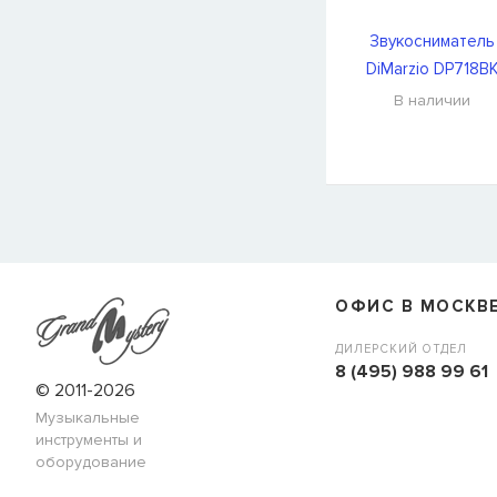
Звукосниматель
DiMarzio DP718B
В наличии
СООБЩИТЬ КОГДА ПОЯВИТС
Товара
Струны для бас-гитар Olympia HQB45100S
сейчас
наличии, но вы можете оставить заявку и мы сообщим ва
ОФИС В МОСКВ
когда товар можно будет купить.
Имя
ДИЛЕРСКИЙ ОТДЕЛ
8 (495) 988 99 61
© 2011-2026
Музыкальные
E-mail
инструменты и
оборудование