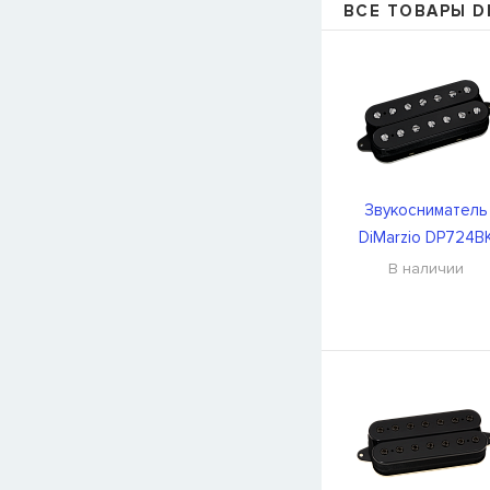
ВСЕ ТОВАРЫ D
Звукосниматель
DiMarzio DP724B
В наличии