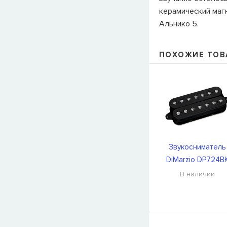
керамический маг
Альнико 5.
ПОХОЖИЕ ТОВ
Звукосниматель
DiMarzio DP724B
В наличии