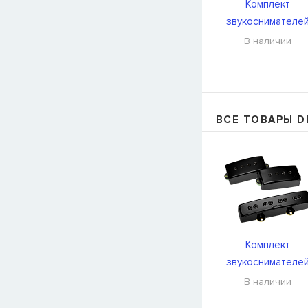
Комплект
звукоснимателе
DiMarzio DP307G
В наличии
ВСЕ ТОВАРЫ D
Комплект
звукоснимателе
DiMarzio DP307G
В наличии