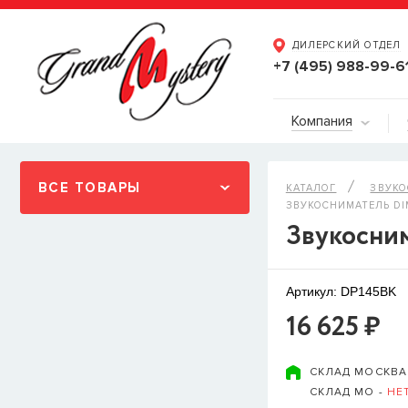
ДИЛЕРСКИЙ ОТДЕЛ
+7 (495) 988-99-6
Компания
ВСЕ ТОВАРЫ
КАТАЛОГ
ЗВУК
ЗВУКОСНИМАТЕЛЬ DI
Звукосни
Артикул: DP145BK
16 625 ₽
СКЛАД МОСКВА
СКЛАД МО -
НЕ