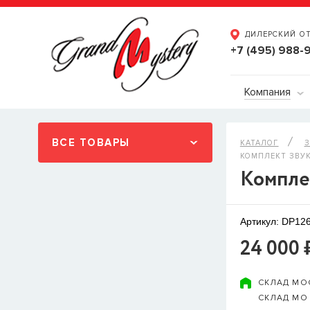
ДИЛЕРСКИЙ О
+7 (495) 988-
Компания
ВСЕ ТОВАРЫ
КАТАЛОГ
З
КОМПЛЕКТ ЗВУК
Компле
Артикул: DP12
24 000 
СКЛАД МО
СКЛАД МО