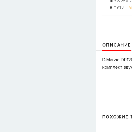
ШОУ-РУМ 
В ПУТИ -
М
ОПИСАНИЕ
DiMarzio DP12
комплект зву
ПОХОЖИЕ 