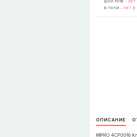
ШОУ-РУМ -
НЕТ
В ПУТИ -
НЕТ В
ОПИСАНИЕ
О
MIPRO 4CP0016 Кл