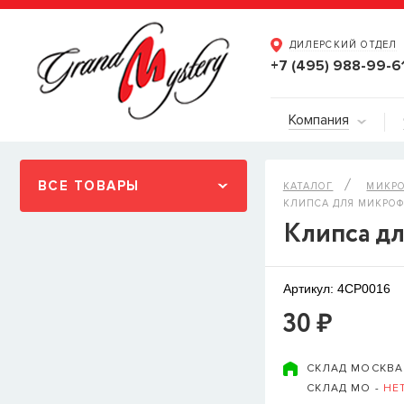
ДИЛЕРСКИЙ ОТДЕЛ
+7 (495) 988-99-6
Компания
ВСЕ ТОВАРЫ
КАТАЛОГ
МИКРО
КЛИПСА ДЛЯ МИКРОФ
Клипса д
Артикул: 4CP0016
30 ₽
СКЛАД МОСКВА
СКЛАД МО -
НЕ