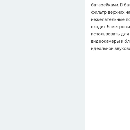
батарейками. В б
фильтр верхних ча
нежелательные по
входит 5-метровы
использовать для
видеокамеры и бл
идеальной звуков