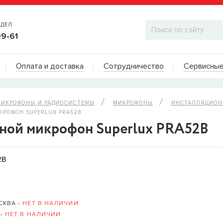
ТДЕЛ
99-61
Адреса на карте
Оплата и доставка
Сотрудничество
Сервисные
ДИЛЕРСКИЙ ОТДЕЛ
ИКРОФОНЫ И РАДИОСИСТЕМЫ
МИКРОФОНЫ
ИНСТАЛЛЯЦИОН
КРОФОН SUPERLUX PRA52B
ной микрофон Superlux PRA52B
2B
СКВА -
НЕТ В НАЛИЧИИ
 -
НЕТ В НАЛИЧИИ