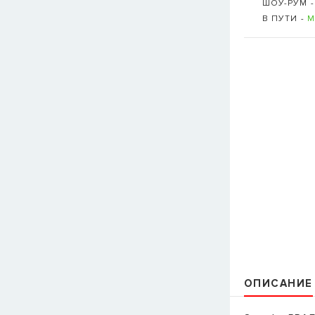
ШОУ-РУМ 
В ПУТИ -
М
ОПИСАНИЕ