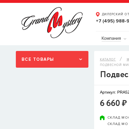
ДИЛЕРСКИЙ О
+7 (495) 988-
Компания
ВСЕ ТОВАРЫ
КАТАЛОГ
М
ПОДВЕСНОЙ МИ
Подвес
Артикул: PRA5
6 660 ₽
СКЛАД МО
СКЛАД МО