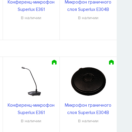
Конференц-микрофон
Микрофон граничного
Superlux E361
слоя Superlux E304B
В наличии
В наличии
Конференц-микрофон
Микрофон граничного
Superlux E361
слоя Superlux E304B
В наличии
В наличии