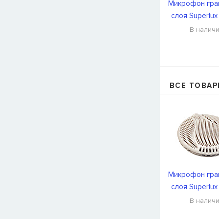
Микрофон гра
слоя Superlu
В налич
ВСЕ ТОВАР
Микрофон гра
слоя Superlu
В налич