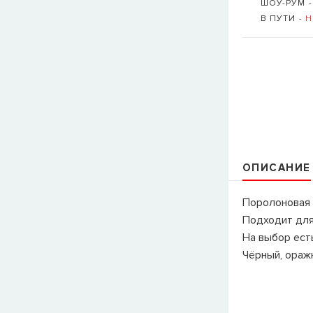
ШОУ-РУМ 
В ПУТИ -
Н
ОПИСАНИЕ
Поролоновая 
Подходит дл
На выбор есть
Чёрный, оражн