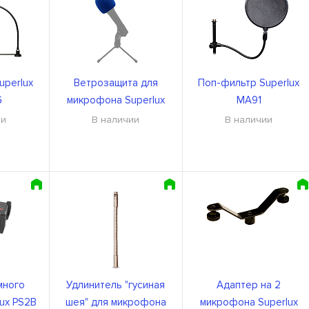
uperlux
Ветрозащита для
Поп-фильтр Superlux
G
микрофона Superlux
MA91
S40BL
ии
В наличии
В наличии
много
Удлинитель "гусиная
Адаптер на 2
lux PS2B
шея" для микрофона
микрофона Superlux