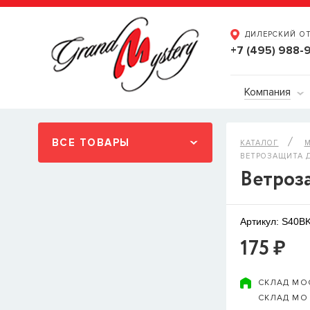
ДИЛЕРСКИЙ О
+7 (495) 988-
Компания
ВСЕ ТОВАРЫ
КАТАЛОГ
М
ВЕТРОЗАЩИТА Д
Ветроз
Артикул: S40B
175 ₽
СКЛАД МО
СКЛАД МО