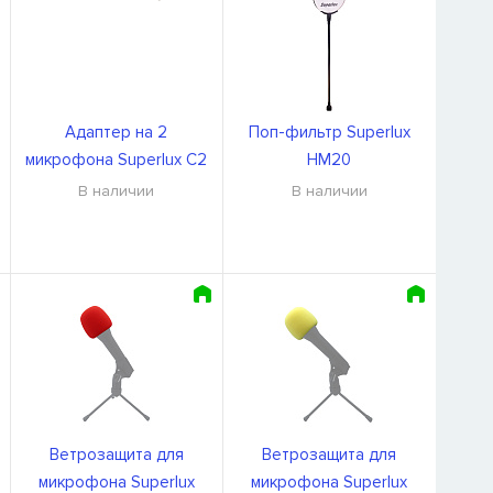
Адаптер на 2
Поп-фильтр Superlux
микрофона Superlux C2
HM20
В наличии
В наличии
Ветрозащита для
Ветрозащита для
микрофона Superlux
микрофона Superlux