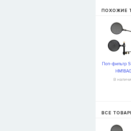
ПОХОЖИЕ 
Поп-фильтр S
HM18A
В налич
ВСЕ ТОВАР