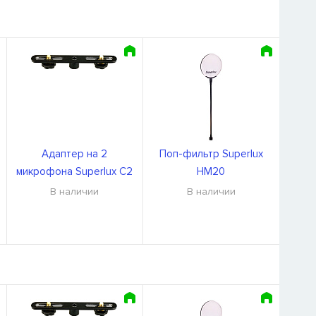
Адаптер на 2
Поп-фильтр Superlux
микрофона Superlux C2
HM20
В наличии
В наличии