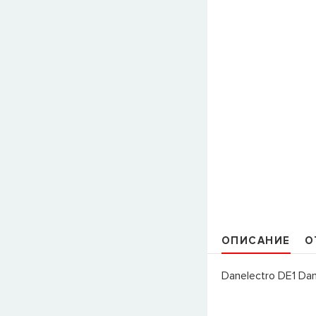
ОПИСАНИЕ
О
Danelectro DE1 Da