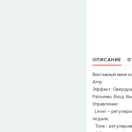
ОПИСАНИЕ
О
Винтажный мини к
Amp
Эффект: Овердра
Разъёмы: Вход, Вы
Управление:
Level – регулиро
педали;
Tone - регулировк