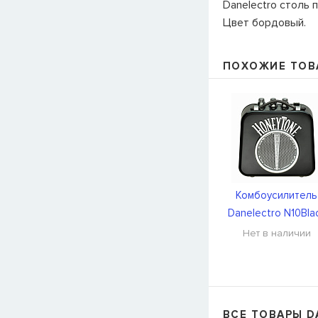
Danelectro столь 
Цвет бордовый.
ПОХОЖИЕ ТОВ
Комбоусилитель
Danelectro N10Bla
Нет в наличии
ВСЕ ТОВАРЫ D