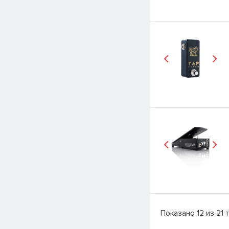
Показано
12
из
21
т