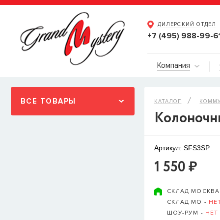
ДИЛЕРСКИЙ ОТДЕЛ
+7 (495) 988-99-6
Компания
ВСЕ ТОВАРЫ
КАТАЛОГ
КОММ
Колоночны
Артикул: SFS3SP
1 550 ₽
СКЛАД МОСКВА
СКЛАД МО -
НЕ
ШОУ-РУМ -
НЕТ