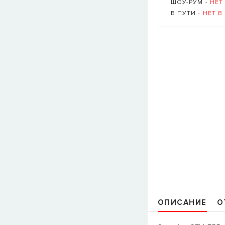
ШОУ-РУМ -
НЕТ
В ПУТИ -
НЕТ В
ОПИСАНИЕ
О