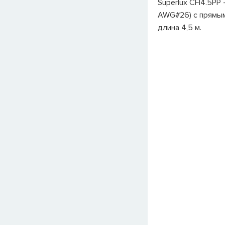
Superlux CFI4.5PP
AWG#26) с прямым
длина 4,5 м.