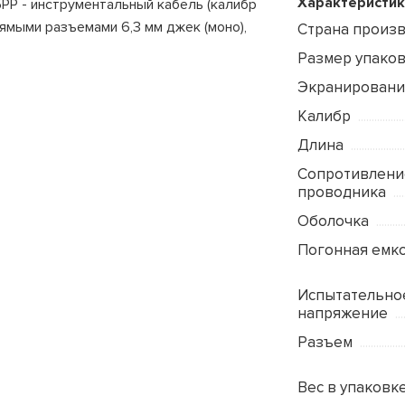
Характеристик
.5PP - инструментальный кабель (калибр
ямыми разъемами 6,3 мм джек (моно),
Страна произ
Размер упаковк
Экранировани
Калибр
Длина
Сопротивлени
проводника
Оболочка
Погонная емк
Испытательно
напряжение
Разъем
Вес в упаковке