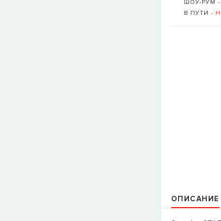
ШОУ-РУМ 
В ПУТИ -
Н
ОПИСАНИЕ