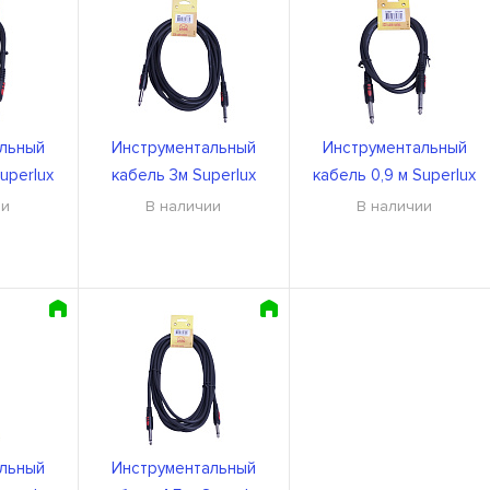
льный
Инструментальный
Инструментальный
uperlux
кабель 3м Superlux
кабель 0,9 м Superlux
P
CFI3PP
CFI0.9PP
ии
В наличии
В наличии
льный
Инструментальный