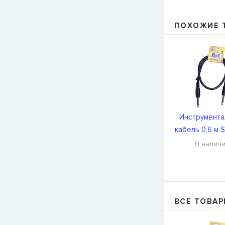
ПОХОЖИЕ 
Инструмента
кабель 0,6 м S
CFI0.6P
В налич
ВСЕ ТОВАР