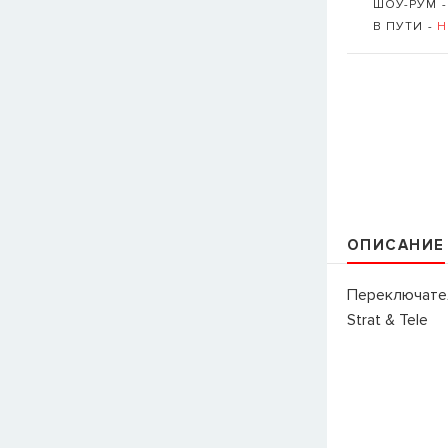
ШОУ-РУМ 
В ПУТИ -
Н
ОПИСАНИЕ
Переключател
Strat & Tele