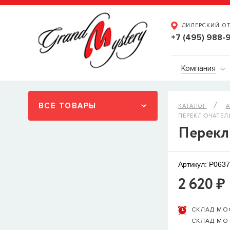
ДИЛЕРСКИЙ О
+7 (495) 988-
Компания
ВСЕ ТОВАРЫ
КАТАЛОГ
А
ПЕРЕКЛЮЧАТЕЛЬ
Переклю
Артикул: P063
2 620 ₽
СКЛАД МО
СКЛАД МО