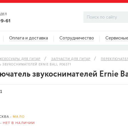
ТДЕЛ
99-61
Адреса на карте
Оплата и доставка
Сотрудничество
Сервисные
ДИЛЕРСКИЙ ОТДЕЛ
КСЕССУАРЫ ДЛЯ ГИТАР
ЗАПЧАСТИ ДЛЯ ГИТАР
ПЕРЕКЛЮЧАТЕ
 ЗВУКОСНИМАТЕЛЕЙ ERNIE BALL P06371
чатель звукоснимателей Ernie Ba
71
СКВА -
МАЛО
 -
НЕТ В НАЛИЧИИ