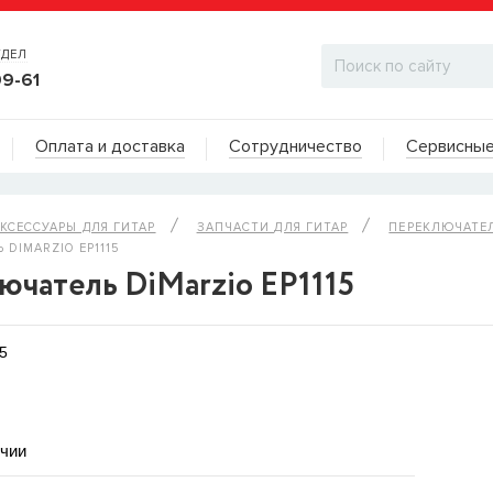
ТДЕЛ
99-61
Адреса на карте
Оплата и доставка
Сотрудничество
Сервисные
ДИЛЕРСКИЙ ОТДЕЛ
КСЕССУАРЫ ДЛЯ ГИТАР
ЗАПЧАСТИ ДЛЯ ГИТАР
ПЕРЕКЛЮЧАТЕ
DIMARZIO EP1115
ючатель DiMarzio EP1115
5
ичии