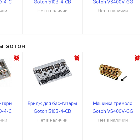
O-4-C
Gotoh 510B-4-CB
Gotoh VS400V-GG
ичии
Нет в наличии
Нет в наличии
РЫ GOTOH
итары
Бридж для бас-гитары
Машинка тремоло
O-4-C
Gotoh 510B-4-CB
Gotoh VS400V-GG
ичии
Нет в наличии
Нет в наличии