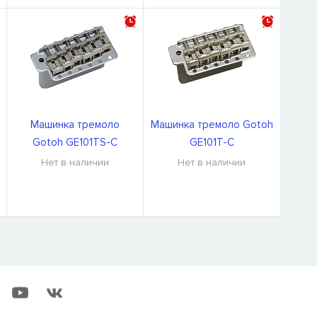
Машинка тремоло
Машинка тремоло Gotoh
Gotoh GE101TS-C
GE101T-C
Нет в наличии
Нет в наличии