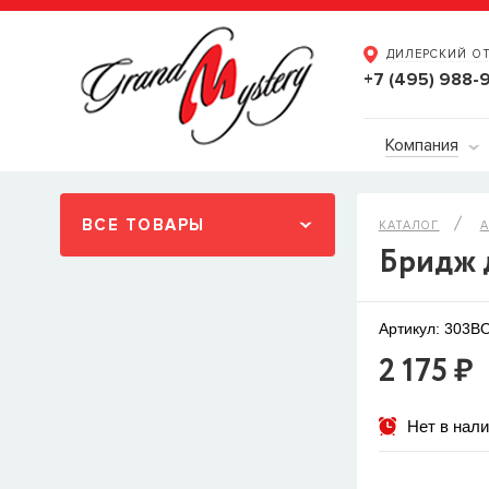
ДИЛЕРСКИЙ О
+7 (495) 988-
Компания
ВСЕ ТОВАРЫ
КАТАЛОГ
А
Бридж 
Артикул: 303B
2 175 ₽
Нет в нал