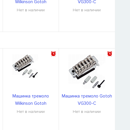
Wilkinson Gotoh
VG300-C
VS400V-C
Нет в наличии
Нет в наличии
Машинка тремоло
Машинка тремоло Gotoh
Wilkinson Gotoh
VG300-C
VS400V-C
Нет в наличии
Нет в наличии